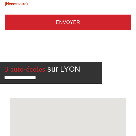
(Nécessaire)
ENVOYER
sur LYON
3 auto-écoles