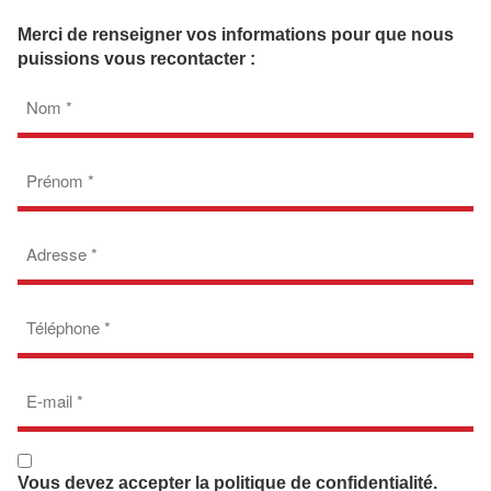
Merci de renseigner vos informations pour que nous
puissions vous recontacter :
Nom
(Nécessaire)
Prénom
(Nécessaire)
Adresse
(Nécessaire)
Téléphone
(Nécessaire)
E-
mail
(Nécessaire)
RGPD
(Nécessaire)
Vous devez accepter la
politique de confidentialité
.